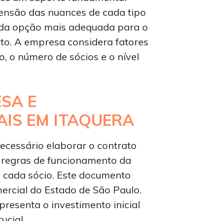
ensão das nuances de cada tipo
a da opção mais adequada para o
to. A empresa considera fatores
, o número de sócios e o nível
SA E
IS EM ITAQUERA
 necessário elaborar o contrato
as regras de funcionamento da
 cada sócio. Este documento
mercial do Estado de São Paulo.
epresenta o investimento inicial
ucial.