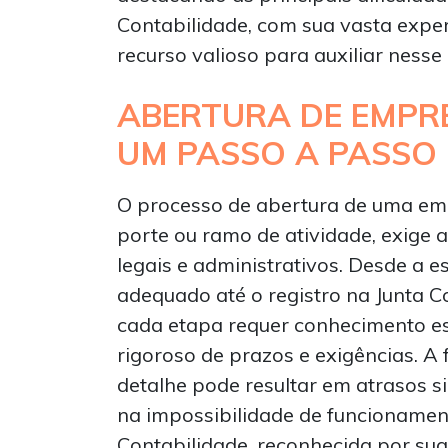
Contabilidade, com sua vasta expe
recurso valioso para auxiliar nesse
ABERTURA DE EMPRE
UM PASSO A PASSO
O processo de abertura de uma em
porte ou ramo de atividade, exige 
legais e administrativos. Desde a e
adequado até o registro na Junta C
cada etapa requer conhecimento e
rigoroso de prazos e exigências. A 
detalhe pode resultar em atrasos s
na impossibilidade de funcionamen
Contabilidade, reconhecida por sua