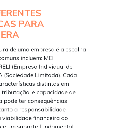
FERENTES
CAS PARA
UERA
tura de uma empresa é a escolha
 comuns incluem: MEI
RELI (Empresa Individual de
A (Sociedade Limitada). Cada
racterísticas distintas em
, tributação, e capacidade de
da pode ter consequências
tanto a responsabilidade
viabilidade financeira do
rece um suporte fundamental