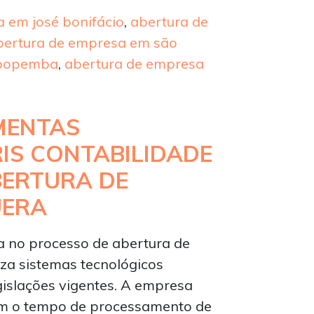
 em josé bonifácio
,
abertura de
bertura de empresa em são
apopemba
,
abertura de empresa
MENTAS
RIS CONTABILIDADE
BERTURA DE
UERA
ça no processo de abertura de
iza sistemas tecnológicos
gislações vigentes. A empresa
am o tempo de processamento de