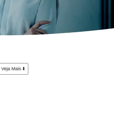
Veja Mais ⬇️