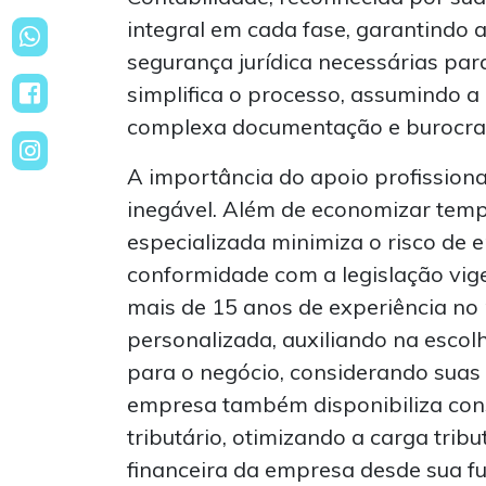
integral em cada fase, garantindo 
segurança jurídica necessárias pa
simplifica o processo, assumindo a
complexa documentação e burocrac
A importância do apoio profission
inegável. Além de economizar tempo
especializada minimiza o risco de e
conformidade com a legislação vige
mais de 15 anos de experiência no
personalizada, auxiliando na escolh
para o negócio, considerando suas c
empresa também disponibiliza con
tributário, otimizando a carga trib
financeira da empresa desde sua f