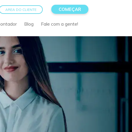
COMEÇAR
AREA DO CLIENTE
Contador
Blog
Fale com a gente!