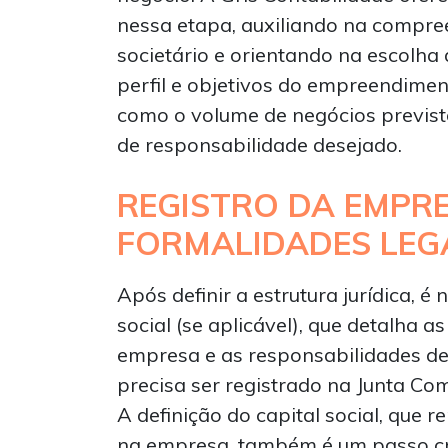
nessa etapa, auxiliando na compre
societário e orientando na escolh
perfil e objetivos do empreendimen
como o volume de negócios previsto
de responsabilidade desejado.
REGISTRO DA EMPRE
FORMALIDADES LEGA
Após definir a estrutura jurídica, é
social (se aplicável), que detalha 
empresa e as responsabilidades de
precisa ser registrado na Junta Co
A definição do capital social, que r
na empresa, também é um passo cr