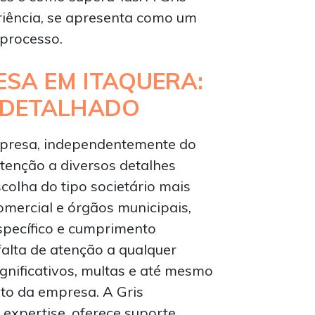
riência, se apresenta como um
 processo.
SA EM ITAQUERA:
 DETALHADO
presa, independentemente do
atenção a diversos detalhes
scolha do tipo societário mais
omercial e órgãos municipais,
specífico e cumprimento
falta de atenção a qualquer
ignificativos, multas e até mesmo
to da empresa. A Gris
 expertise, oferece suporte