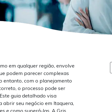
mo em qualquer região, envolve
 que podem parecer complexas
o entanto, com o planejamento
correto, o processo pode ser
 Este guia detalhado visa
a abrir seu negócio em Itaquera,
des e como superá-las. A Gris