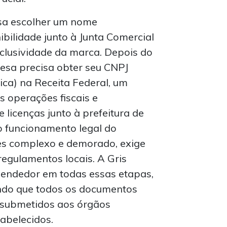
sa escolher um nome
ibilidade junto à Junta Comercial
exclusividade da marca. Depois do
resa precisa obter seu CNPJ
ica) na Receita Federal, um
 operações fiscais e
 licenças junto à prefeitura de
o funcionamento legal do
zes complexo e demorado, exige
regulamentos locais. A Gris
endedor em todas essas etapas,
indo que todos os documentos
 submetidos aos órgãos
abelecidos.