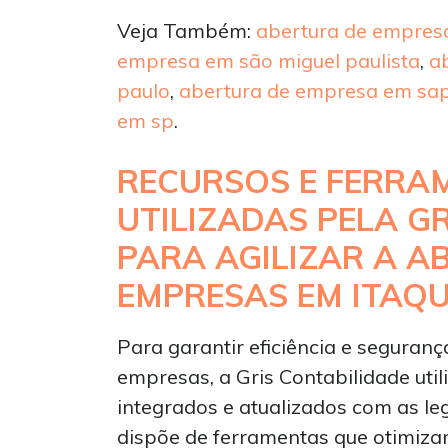
Veja Também:
abertura de empresa
empresa em são miguel paulista
,
a
paulo
,
abertura de empresa em s
em sp
.
RECURSOS E FERRA
UTILIZADAS PELA G
PARA AGILIZAR A A
EMPRESAS EM ITAQ
Para garantir eficiência e seguran
empresas, a Gris Contabilidade util
integrados e atualizados com as le
dispõe de ferramentas que otimiz