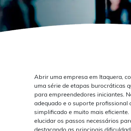
Abrir uma empresa em Itaquera, co
uma série de etapas burocráticas
para empreendedores iniciantes. N
adequado e o suporte profissional 
simplificado e muito mais eficiente.
elucidar os passos necessários par
destacando as principais dificulda