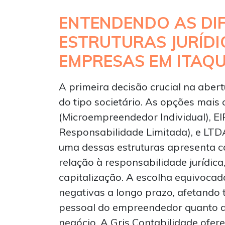
ENTENDENDO AS DI
ESTRUTURAS JURÍDI
EMPRESAS EM ITAQ
A primeira decisão crucial na aber
do tipo societário. As opções mais
(Microempreendedor Individual), EI
Responsabilidade Limitada), e LTD
uma dessas estruturas apresenta ca
relação à responsabilidade jurídica
capitalização. A escolha equivoca
negativas a longo prazo, afetando 
pessoal do empreendedor quanto a 
negócio. A Gris Contabilidade ofe