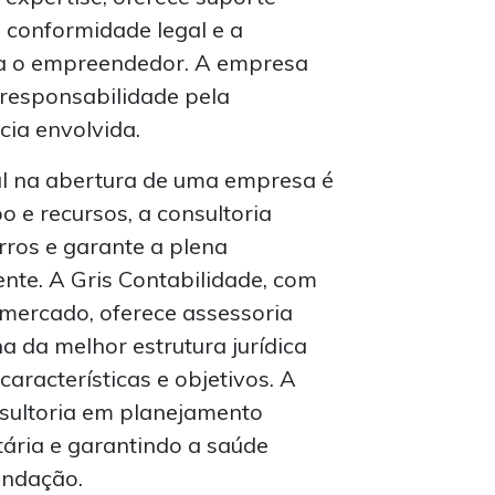
a conformidade legal e a
ra o empreendedor. A empresa
 responsabilidade pela
ia envolvida.
al na abertura de uma empresa é
 e recursos, a consultoria
rros e garante a plena
nte. A Gris Contabilidade, com
 mercado, oferece assessoria
a da melhor estrutura jurídica
aracterísticas e objetivos. A
sultoria em planejamento
utária e garantindo a saúde
undação.