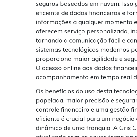
seguros baseados em nuvem. Isso 
eficiente de dados financeiros e fo
informações a qualquer momento e 
oferecem serviço personalizado, i
tornando a comunicação fácil e con
sistemas tecnológicos modernos pe
proporciona maior agilidade e seg
O acesso online aos dados finance
acompanhamento em tempo real da 
Os benefícios do uso desta tecnolo
papelada, maior precisão e segura
controle financeiro e uma gestão fi
eficiente é crucial para um negóci
dinâmico de uma franquia. A Gris 
atualizada com as novas tecnologi