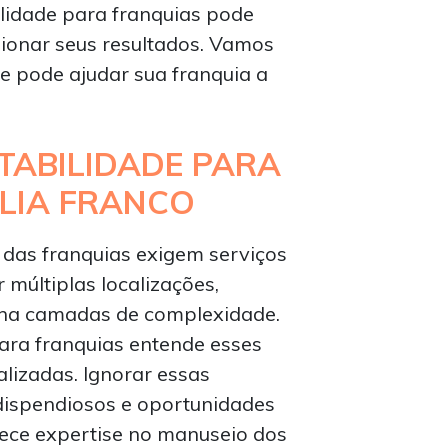
ilidade para franquias pode
sionar seus resultados. Vamos
e pode ajudar sua franquia a
TABILIDADE PARA
LIA FRANCO
 das franquias exigem serviços
 múltiplas localizações,
iona camadas de complexidade.
ara franquias entende esses
alizadas. Ignorar essas
dispendiosos e oportunidades
rece expertise no manuseio dos