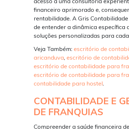
acesso a uma consultoria experien
financeiro aprimorado e, conseque
rentabilidade. A Gris Contabilidad
de entender a dinâmica específica 
soluções personalizadas para cada
Veja Também:
escritório de contab
aricanduva
,
escritório de contabili
escritório de contabilidade para f
escritório de contabilidade para fr
contabilidade para hostel
.
CONTABILIDADE E G
DE FRANQUIAS
Compreender a saúde financeira de