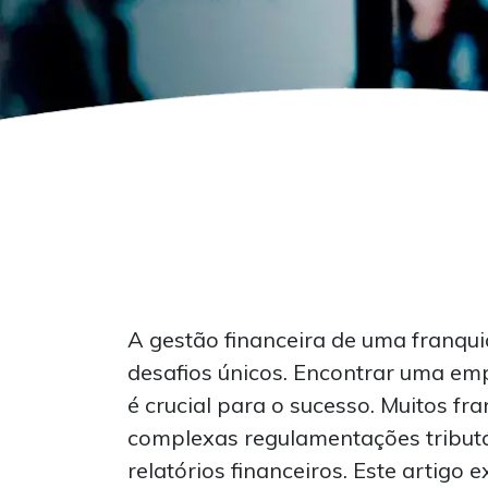
A gestão financeira de uma franqu
desafios únicos. Encontrar uma emp
é crucial para o sucesso. Muitos f
complexas regulamentações tributá
relatórios financeiros. Este artigo