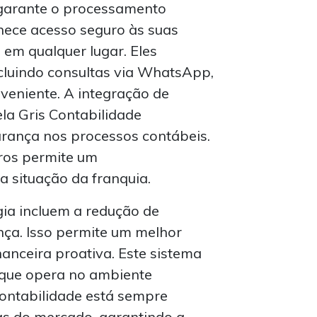
garante o processamento
rnece acesso seguro às suas
em qualquer lugar. Eles
ncluindo consultas via WhatsApp,
veniente. A integração de
la Gris Contabilidade
urança nos processos contábeis.
iros permite um
situação da franquia.
gia incluem a redução de
nça. Isso permite um melhor
nanceira proativa. Este sistema
o que opera no ambiente
Contabilidade está sempre
as do mercado, garantindo a