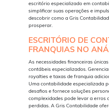
escritório especializado em contab
simplificar suas operações e impul
descobrir como a Gris Contabilidad
prosperar.
ESCRITÓRIO DE CON
FRANQUIAS NO ANÁ
As necessidades financeiras únicas
contábeis especializados. Gerenciar
royalties e taxas de franquia adic
Uma contabilidade especializada p
desafios e fornece soluções person
complexidades pode levar a erros 
perdidas. A Gris Contabilidade ofe