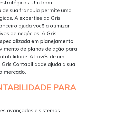
 estratégicos. Um bom
a de sua franquia permite uma
icas. A expertise da Gris
nceiro ajuda você a otimizar
ivos de negócios. A Gris
 especializada em planejamento
lvimento de planos de ação para
ntabilidade. Através de um
Gris Contabilidade ajuda a sua
no mercado.
NTABILIDADE PARA
ares avançados e sistemas