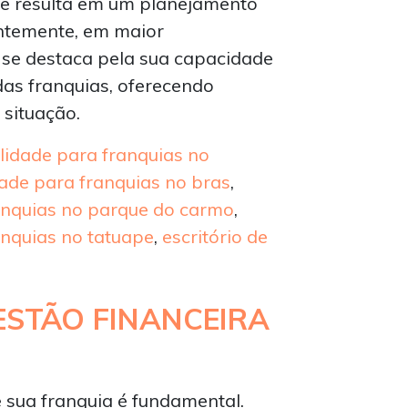
te resulta em um planejamento
ntemente, em maior
e se destaca pela sua capacidade
das franquias, oferecendo
 situação.
ilidade para franquias no
dade para franquias no bras
,
ranquias no parque do carmo
,
anquias no tatuape
,
escritório de
ESTÃO FINANCEIRA
 sua franquia é fundamental.