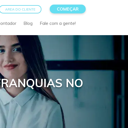
COMEÇAR
AREA DO CLIENTE
Contador
Blog
Fale com a gente!
 FRANQUIAS NO