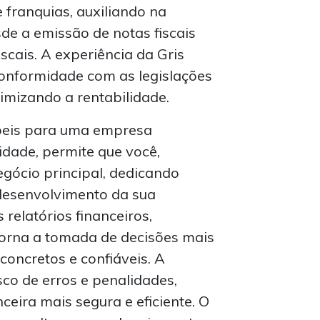
e franquias, auxiliando na
de a emissão de notas fiscais
scais. A experiência da Gris
conformidade com as legislações
imizando a rentabilidade.
ábeis para uma empresa
idade, permite que você,
gócio principal, dedicando
desenvolvimento da sua
 relatórios financeiros,
 torna a tomada de decisões mais
 concretos e confiáveis. A
sco de erros e penalidades,
eira mais segura e eficiente. O