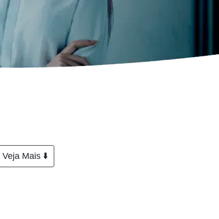
Veja Mais ⬇️