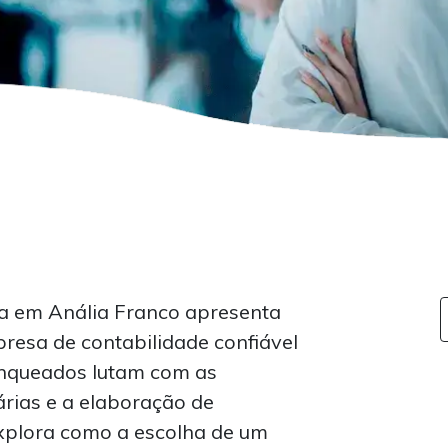
ia em Anália Franco apresenta
resa de contabilidade confiável
ranqueados lutam com as
rias e a elaboração de
 explora como a escolha de um