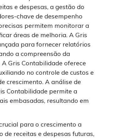
eitas e despesas, a gestão do
icadores-chave de desempenho
 precisas permitem monitorar a
ficar áreas de melhoria. A Gris
ançada para fornecer relatórios
litando a compreensão da
. A Gris Contabilidade oferece
liando no controle de custos e
de crescimento. A análise de
ris Contabilidade permite a
mais embasadas, resultando em
crucial para o crescimento a
o de receitas e despesas futuras,