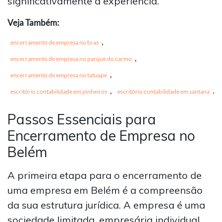
significativamente a experiência.
Veja Também:
,
encerramento de empresa no bras
,
encerramento de empresa no parque do carmo
,
encerramento de empresa no tatuape
,
.
escritório contabilidade em pinheiros
escritório contabilidade em santana
Passos Essenciais para
Encerramento de Empresa no
Belém
A primeira etapa para o encerramento de
uma empresa em Belém é a compreensão
da sua estrutura jurídica. A empresa é uma
sociedade limitada, empresária individual,