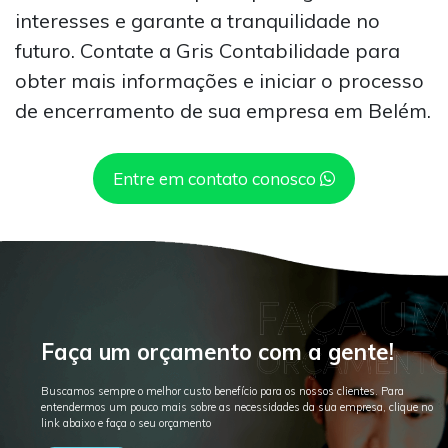
interesses e garante a tranquilidade no
futuro. Contate a Gris Contabilidade para
obter mais informações e iniciar o processo
de encerramento de sua empresa em Belém.
Entre em contato conosco
Faça um orçamento com a gente!
Buscamos sempre o melhor custo benefício para os nossos clientes. Para
entendermos um pouco mais sobre as necessidades da sua empresa, clique no
link abaixo e faça o seu orçamento