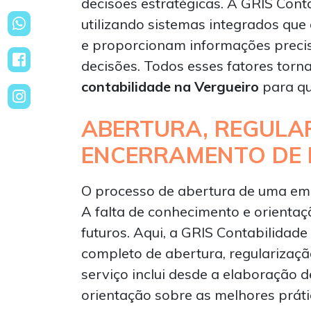
decisões estratégicas. A GRIS Cont
utilizando sistemas integrados que
e proporcionam informações precis
decisões. Todos esses fatores tor
contabilidade na Vergueiro
para qu
ABERTURA, REGULA
ENCERRAMENTO DE
O processo de abertura de uma emp
A falta de conhecimento e orienta
futuros. Aqui, a GRIS Contabilidade
completo de abertura, regularizaç
serviço inclui desde a elaboração 
orientação sobre as melhores prática