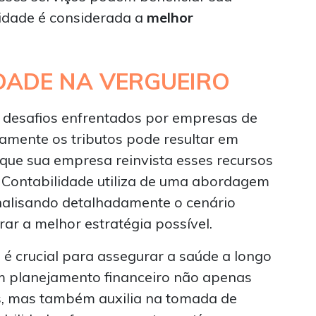
idade é considerada a
melhor
DADE NA VERGUEIRO
es desafios enfrentados por empresas de
amente os tributos pode resultar em
 que sua empresa reinvista esses recursos
S Contabilidade utiliza de uma abordagem
analisando detalhadamente o cenário
ar a melhor estratégia possível.
é crucial para assegurar a saúde a longo
m planejamento financeiro não apenas
os, mas também auxilia na tomada de