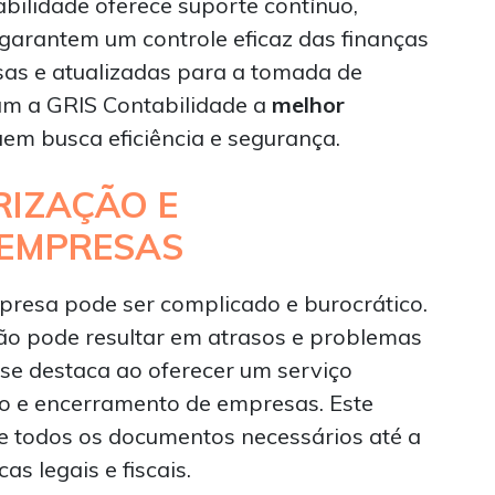
abilidade oferece suporte contínuo,
 garantem um controle eficaz das finanças
as e atualizadas para a tomada de
nam a GRIS Contabilidade a
melhor
em busca eficiência e segurança.
RIZAÇÃO E
 EMPRESAS
resa pode ser complicado e burocrático.
ção pode resultar em atrasos e problemas
 se destaca ao oferecer um serviço
ão e encerramento de empresas. Este
de todos os documentos necessários até a
s legais e fiscais.