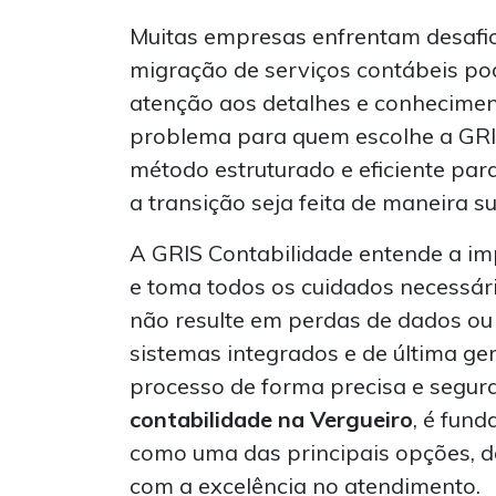
Muitas empresas enfrentam desafio
migração de serviços contábeis pod
atenção aos detalhes e conheciment
problema para quem escolhe a GRI
método estruturado e eficiente par
a transição seja feita de maneira s
A GRIS Contabilidade entende a i
e toma todos os cuidados necessári
não resulte em perdas de dados ou
sistemas integrados e de última ge
processo de forma precisa e segu
contabilidade na Vergueiro
, é fun
como uma das principais opções, 
com a excelência no atendimento.