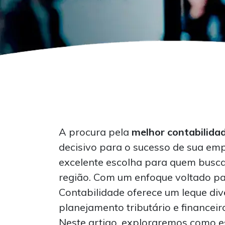
A procura pela
melhor contabilida
decisivo para o sucesso de sua em
excelente escolha para quem busca 
região. Com um enfoque voltado p
Contabilidade oferece um leque dive
planejamento tributário e financeiro
Neste artigo, exploraremos como e