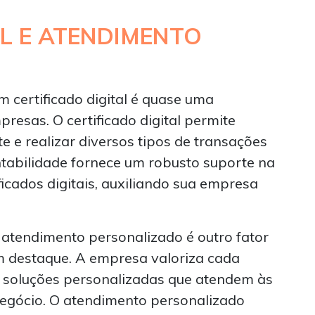
AL E ATENDIMENTO
m certificado digital é quase uma
resas. O certificado digital permite
 e realizar diversos tipos de transações
ntabilidade fornece um robusto suporte na
icados digitais, auxiliando sua empresa
o atendimento personalizado é outro fator
m destaque. A empresa valoriza cada
o soluções personalizadas que atendem às
negócio. O atendimento personalizado