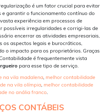
egularização é um fator crucial para evitar
e garantir o funcionamento contínuo do
 vasta experiência em processos de
r possíveis irregularidades e corrigi-las de
essário encerrar as atividades empresariais,
 os aspectos legais e burocráticos,
do o impacto para os proprietários. Graças
S Contabilidade é frequentemente vista
ergueiro
para esse tipo de serviço.
e na vila madalena
,
melhor contabilidade
de na vila olímpia
,
melhor contabilidade
ade no anália franco
.
IÇOS CONTÁBEIS