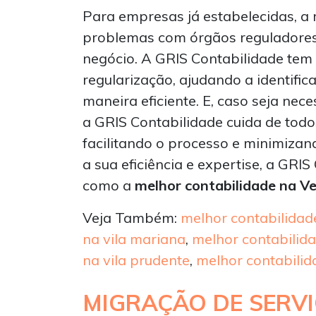
Para empresas já estabelecidas, a r
problemas com órgãos reguladores 
negócio. A GRIS Contabilidade tem
regularização, ajudando a identifica
maneira eficiente. E, caso seja nec
a GRIS Contabilidade cuida de todos
facilitando o processo e minimizan
a sua eficiência e expertise, a GRI
como a
melhor contabilidade na V
Veja Também:
melhor contabilidad
na vila mariana
,
melhor contabilida
na vila prudente
,
melhor contabilid
MIGRAÇÃO DE SERV