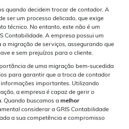
s quando decidem trocar de contador. A
e ser um processo delicado, que exige
o técnico. No entanto, este não é um
S Contabilidade. A empresa possui um
a a migração de serviços, assegurando que
uave e sem prejuízos para o cliente.
mportância de uma migração bem-sucedida
os para garantir que a troca de contador
 informações importantes. Utilizando
ração, a empresa é capaz de gerir o
ra. Quando buscamos a
melhor
damental considerar a GRIS Contabilidade
dada a sua competência e compromisso