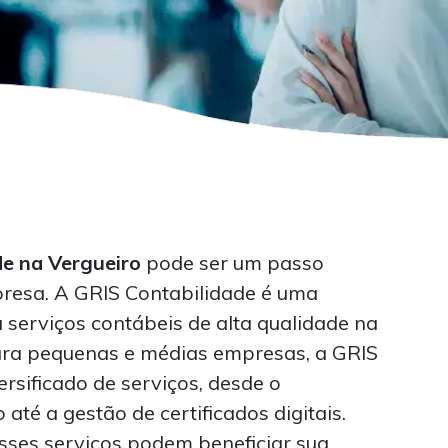
de na Vergueiro
pode ser um passo
presa. A GRIS Contabilidade é uma
serviços contábeis de alta qualidade na
ara pequenas e médias empresas, a GRIS
rsificado de serviços, desde o
 até a gestão de certificados digitais.
sses serviços podem beneficiar sua