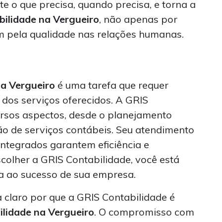
 o que precisa, quando precisa, e torna a
bilidade na Vergueiro
, não apenas por
m pela qualidade nas relações humanas.
na Vergueiro
é uma tarefa que requer
 dos serviços oferecidos. A GRIS
ersos aspectos, desde o planejamento
ção de serviços contábeis. Seu atendimento
integrados garantem eficiência e
scolher a GRIS Contabilidade, você está
a ao sucesso de sua empresa.
a claro por que a GRIS Contabilidade é
ilidade na Vergueiro
. O compromisso com