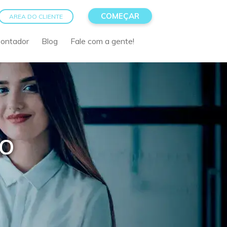
COMEÇAR
AREA DO CLIENTE
Contador
Blog
Fale com a gente!
RO