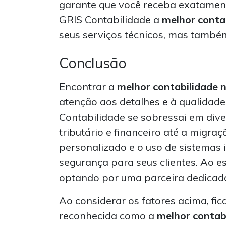
garante que você receba exatamente
GRIS Contabilidade a
melhor conta
seus serviços técnicos, mas també
Conclusão
Encontrar a
melhor contabilidade 
atenção aos detalhes e à qualidade
Contabilidade se sobressai em div
tributário e financeiro até a migra
personalizado e o uso de sistemas 
segurança para seus clientes. Ao e
optando por uma parceira dedicad
Ao considerar os fatores acima, fic
reconhecida como a
melhor contab