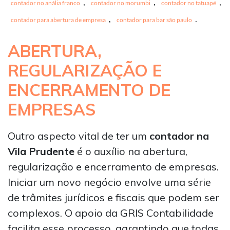
,
,
,
contador no anália franco
contador no morumbi
contador no tatuapé
,
.
contador para abertura de empresa
contador para bar são paulo
ABERTURA,
REGULARIZAÇÃO E
ENCERRAMENTO DE
EMPRESAS
Outro aspecto vital de ter um
contador na
Vila Prudente
é o auxílio na abertura,
regularização e encerramento de empresas.
Iniciar um novo negócio envolve uma série
de trâmites jurídicos e fiscais que podem ser
complexos. O apoio da GRIS Contabilidade
facilita esse processo, garantindo que todas