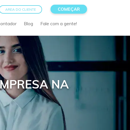
COMEÇAR
AREA DO CLIENTE
Contador
Blog
Fale com a gente!
EMPRESA NA