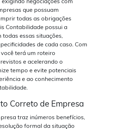
, exigindo negociações com
 Empresas que possuam
mprir todas as obrigações
ris Contabilidade possui a
m todas essas situações,
pecificidades de cada caso. Com
 você terá um roteiro
revistos e acelerando o
ze tempo e evite potenciais
eriência e ao conhecimento
tabilidade.
nto Correto de Empresa
resa traz inúmeros benefícios,
esolução formal da situação