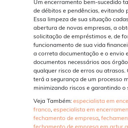
Um encerramento bem-sucedido t
de débitos e pendências, evitando p
Essa limpeza de sua situação cadas
abertura de novas empresas, a obt
solicitação de empréstimos e, de f
funcionamento de sua vida financei
a correta documentação e o envio 
documentos necessários aos órgão
qualquer risco de erros ou atrasos.
terá a segurança de um processo m
minimizando riscos e garantindo o
Veja Também:
especialista em enc
franco
,
especialista em encerrame
fechamento de empresa
,
fechament
fechamento de empresa em artur a