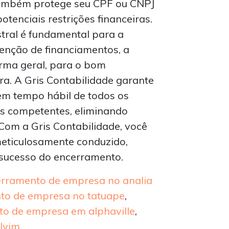
ambém protege seu CPF ou CNPJ
otenciais restrições financeiras.
tral é fundamental para a
enção de financiamentos, a
orma geral, para o bom
ra. A Gris Contabilidade garante
em tempo hábil de todos os
s competentes, eliminando
 Com a Gris Contabilidade, você
eticulosamente conduzido,
 sucesso do encerramento.
erramento de empresa no analia
nto de empresa no tatuape
,
o de empresa em alphaville
,
lvim
.