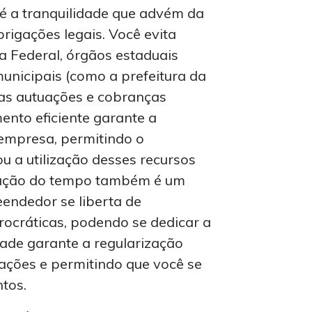
 é a tranquilidade que advém da
rigações legais. Você evita
a Federal, órgãos estaduais
unicipais (como a prefeitura da
ras autuações e cobranças
ento eficiente garante a
 empresa, permitindo o
u a utilização desses recursos
ização do tempo também é um
reendedor se liberta de
rocráticas, podendo se dedicar a
dade garante a regularização
ações e permitindo que você se
tos.