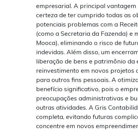
empresarial. A principal vantagem
certeza de ter cumprido todas as ob
potenciais problemas com a Receit
(como a Secretaria da Fazenda) e m
Mooca), eliminando o risco de futu
indevidas. Além disso, um encerram
liberação de bens e patrimônio da
reinvestimento em novos projetos o
para outros fins pessoais. A otim
benefício significativo, pois o emp
preocupações administrativas e bu
outras atividades. A Gris Contabili
completa, evitando futuras complic
concentre em novos empreendimen