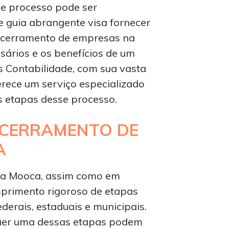
sse processo pode ser
te guia abrangente visa fornecer
ncerramento de empresas na
sários e os benefícios de um
 Contabilidade, com sua vasta
erece um serviço especializado
s etapas desse processo.
NCERRAMENTO DE
A
na Mooca, assim como em
mprimento rigoroso de etapas
ederais, estaduais e municipais.
uer uma dessas etapas podem