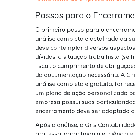
Passos para o Encerrame
O primeiro passo para o encerram
análise completa e detalhada da sua
deve contemplar diversos aspectos,
dívidas, a situação trabalhista (se 
fiscal, o cumprimento de obrigações
da documentação necessária. A Gris
análise completa e gratuita, forne
um plano de ação personalizado pa
empresa possui suas particularidad
encerramento deve ser adaptado a 
Após a análise, a Gris Contabilidad
processo, garantindo a eficiência e