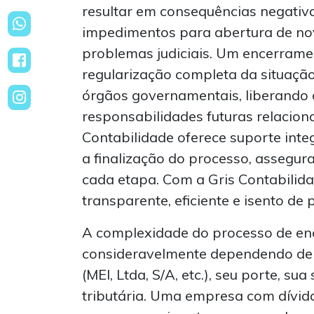
resultar em consequências negativa
impedimentos para abertura de n
problemas judiciais. Um encerramen
regularização completa da situaçã
órgãos governamentais, liberando
responsabilidades futuras relacion
Contabilidade oferece suporte integr
a finalização do processo, assegu
cada etapa. Com a Gris Contabilid
transparente, eficiente e isento de
A complexidade do processo de en
consideravelmente dependendo de 
(MEI, Ltda, S/A, etc.), seu porte, sua
tributária. Uma empresa com dívi