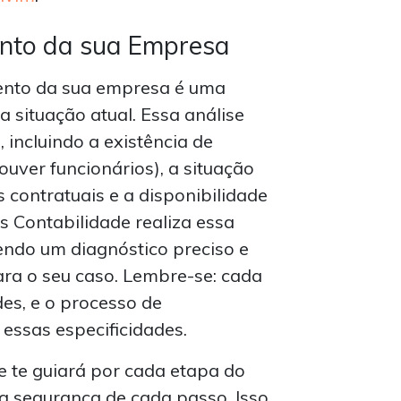
nto da sua Empresa
ento da sua empresa é uma
 situação atual. Essa análise
 incluindo a existência de
houver funcionários), a situação
 contratuais e a disponibilidade
 Contabilidade realiza essa
cendo um diagnóstico preciso e
ra o seu caso. Lembre-se: cada
es, e o processo de
essas especificidades.
e te guiará por cada etapa do
 a segurança de cada passo. Isso