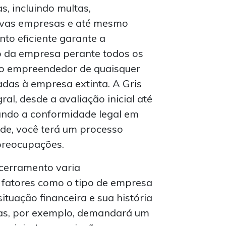
s, incluindo multas,
ovas empresas e até mesmo
to eficiente garante a
o da empresa perante todos os
 o empreendedor de quaisquer
adas à empresa extinta. A Gris
al, desde a avaliação inicial até
rando a conformidade legal em
ade, você terá um processo
 preocupações.
cerramento varia
fatores como o tipo de empresa
 situação financeira e sua história
das, por exemplo, demandará um