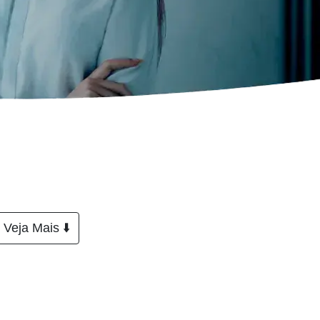
Veja Mais ⬇️