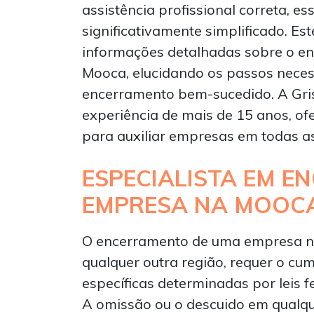
assistência profissional correta, e
significativamente simplificado. Es
informações detalhadas sobre o e
Mooca, elucidando os passos neces
encerramento bem-sucedido. A Gris
experiência de mais de 15 anos, of
para auxiliar empresas em todas a
ESPECIALISTA EM E
EMPRESA NA MOOC
O encerramento de uma empresa 
qualquer outra região, requer o cu
específicas determinadas por leis f
A omissão ou o descuido em qualq