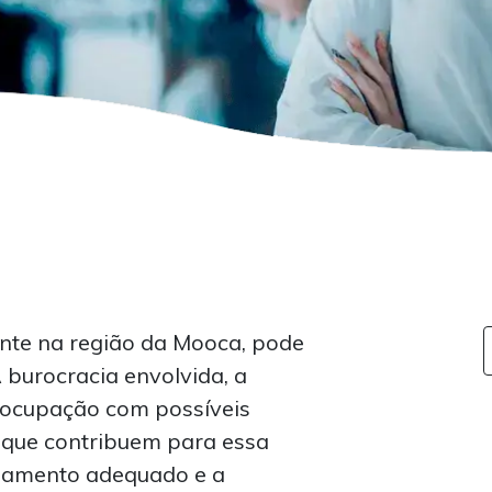
nte na região da Mooca, pode
 burocracia envolvida, a
eocupação com possíveis
s que contribuem para essa
ejamento adequado e a