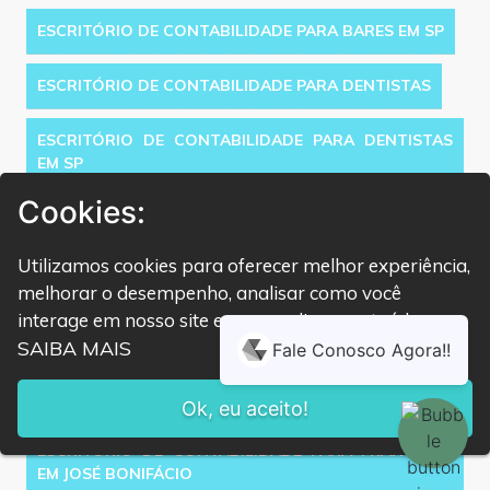
ESCRITÓRIO DE CONTABILIDADE PARA BARES EM SP
ESCRITÓRIO DE CONTABILIDADE PARA DENTISTAS
ESCRITÓRIO DE CONTABILIDADE PARA DENTISTAS
EM SP
Cookies:
ESCRITÓRIO DE CONTABILIDADE PARA EMPRESAS EM
SP
Utilizamos cookies para oferecer melhor experiência,
melhorar o desempenho, analisar como você
ESCRITÓRIO DE CONTABILIDADE PARA FRANQUIAS
interage em nosso site e personalizar conteúdo.
EM ARTUR ALVIM
SAIBA MAIS
ESCRITÓRIO DE CONTABILIDADE PARA FRANQUIAS
EM ITAQUERA
Ok, eu aceito!
ESCRITÓRIO DE CONTABILIDADE PARA FRANQUIAS
EM JOSÉ BONIFÁCIO