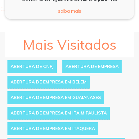
saiba mais
Mais Visitados
ABERTURA DE CNPJ
ABERTURA DE EMPRESA
ABERTURA DE EMPRESA EM BELEM
ABERTURA DE EMPRESA EM GUAIANASES
ABERTURA DE EMPRESA EM ITAIM PAULISTA
ABERTURA DE EMPRESA EM ITAQUERA