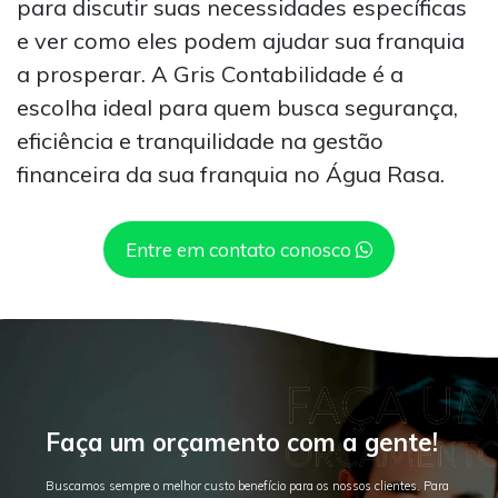
para discutir suas necessidades específicas
e ver como eles podem ajudar sua franquia
a prosperar. A Gris Contabilidade é a
escolha ideal para quem busca segurança,
eficiência e tranquilidade na gestão
financeira da sua franquia no Água Rasa.
Entre em contato conosco
Faça um orçamento com a gente!
Buscamos sempre o melhor custo benefício para os nossos clientes. Para