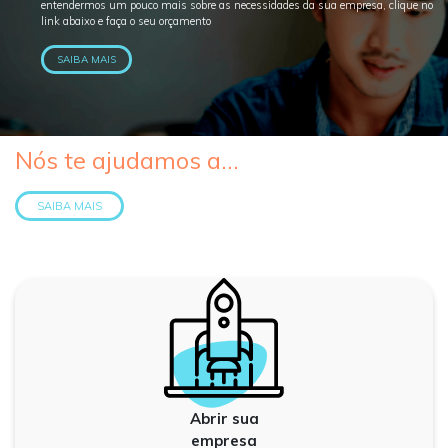
entendermos um pouco mais sobre as necessidades da sua empresa, clique no
link abaixo e faça o seu orçamento
SAIBA MAIS
Nós te ajudamos a...
SAIBA MAIS
Abrir sua
empresa