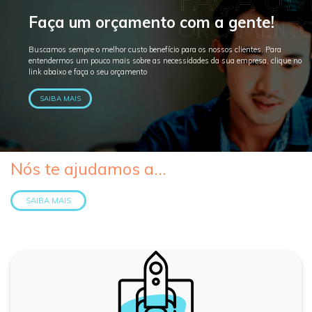
Faça um orçamento com a gente!
Buscamos sempre o melhor custo benefício para os nossos clientes. Para
entendermos um pouco mais sobre as necessidades da sua empresa, clique no
link abaixo e faça o seu orçamento
SAIBA MAIS
Nós te ajudamos a...
SAIBA MAIS