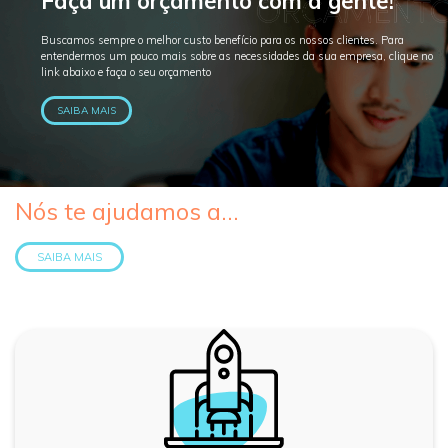
Faça um orçamento com a gente!
Buscamos sempre o melhor custo benefício para os nossos clientes. Para
entendermos um pouco mais sobre as necessidades da sua empresa, clique no
link abaixo e faça o seu orçamento
SAIBA MAIS
Nós te ajudamos a...
SAIBA MAIS