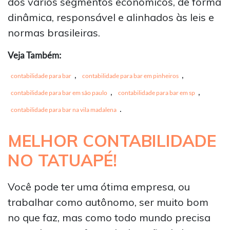
dos vários segmentos econômicos, de forma
dinâmica, responsável e alinhados às leis e
normas brasileiras.
Veja Também:
,
,
contabilidade para bar
contabilidade para bar em pinheiros
,
,
contabilidade para bar em são paulo
contabilidade para bar em sp
.
contabilidade para bar na vila madalena
MELHOR
CONTABILIDADE
NO TATUAPÉ
!
Você pode ter uma ótima empresa, ou
trabalhar como autônomo, ser muito bom
no que faz, mas como todo mundo precisa