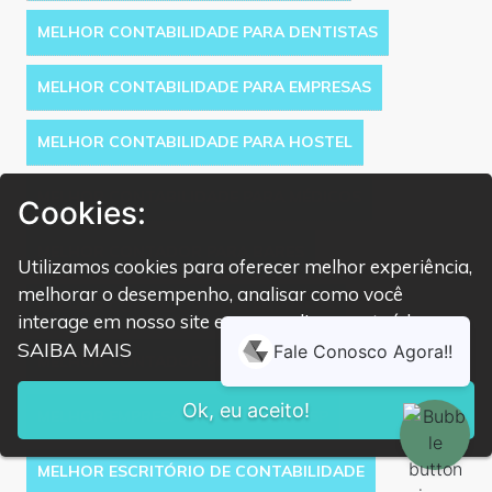
MELHOR CONTABILIDADE PARA DENTISTAS
MELHOR CONTABILIDADE PARA EMPRESAS
MELHOR CONTABILIDADE PARA HOSTEL
MELHOR CONTABILIDADE PARA MÉDICOS
Cookies:
MELHOR CONTADOR PARA BARES
Utilizamos cookies para oferecer melhor experiência,
melhorar o desempenho, analisar como você
MELHOR CONTADOR PARA EMPRESAS
interage em nosso site e personalizar conteúdo.
SAIBA MAIS
MELHOR CONTADOR PARA MÉDICOS
Ok, eu aceito!
MELHOR EMPRESA DE CONTADOR SP
MELHOR ESCRITÓRIO DE CONTABILIDADE