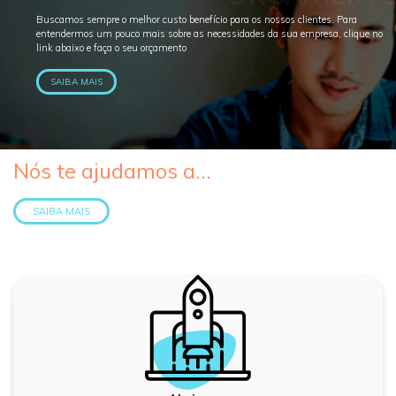
Buscamos sempre o melhor custo benefício para os nossos clientes. Para
entendermos um pouco mais sobre as necessidades da sua empresa, clique no
link abaixo e faça o seu orçamento
SAIBA MAIS
Nós te ajudamos a...
SAIBA MAIS