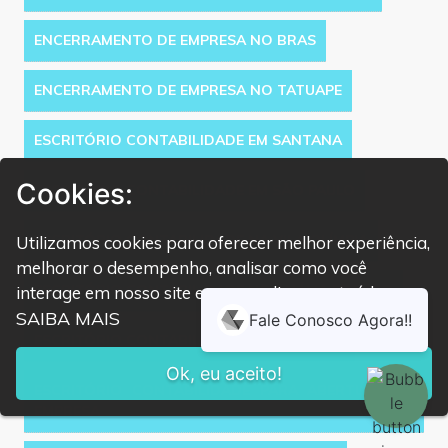
ENCERRAMENTO DE EMPRESA NO BRAS
ENCERRAMENTO DE EMPRESA NO TATUAPE
ESCRITÓRIO CONTABILIDADE EM SANTANA
Cookies:
ESCRITÓRIO CONTABILIDADE EM SÃO PAULO
ESCRITÓRIO CONTABILIDADE NA VILA OLÍMPIA
Utilizamos cookies para oferecer melhor experiência,
melhorar o desempenho, analisar como você
ESCRITÓRIO CONTABILIDADE NO ANÁLIA FRANCO
interage em nosso site e personalizar conteúdo.
SAIBA MAIS
ESCRITÓRIO CONTABILIDADE NO MORUMBI
Ok, eu aceito!
ESCRITÓRIO CONTABILIDADE PARA ABERTURA DE
EMPRESA